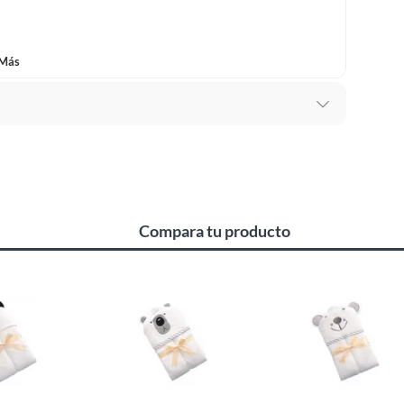
 Más
Compara tu producto
n
s