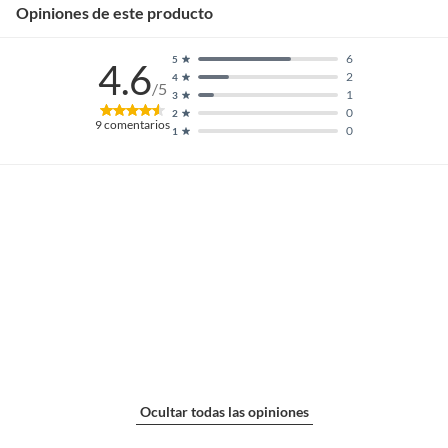
Opiniones de este producto
6
5
4.6
2
4
/5
1
3
0
2
9
comentarios
0
1
Ocultar todas las opiniones