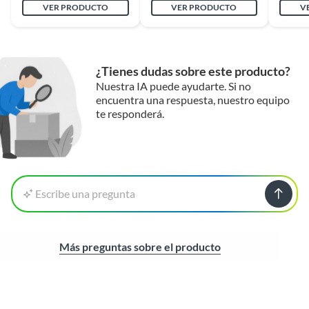
VER PRODUCTO
VER PRODUCTO
V
¿Tienes dudas sobre este producto?
Nuestra IA puede ayudarte. Si no
encuentra una respuesta, nuestro equipo
te responderá.
Escribe una pregunta
Más preguntas sobre el producto