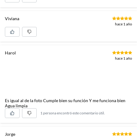
Viviana
hace 1 año
Harol
hace 1 año
Es igual al de la foto Cumple bien su función Y me funciona bien
Agua limpia
1 persona encontró este comentario útil.
Jorge