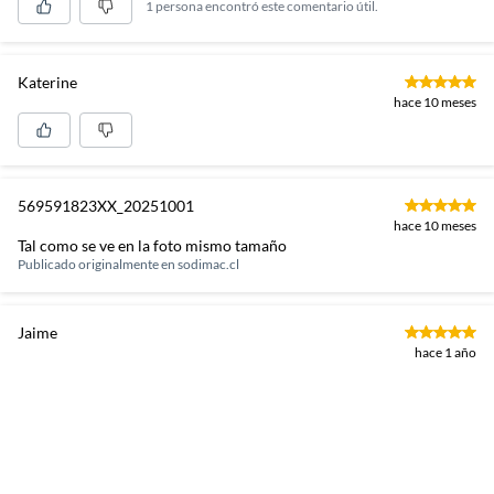
1 persona encontró este comentario útil.
Katerine
hace 10 meses
569591823XX_20251001
hace 10 meses
Tal como se ve en la foto mismo tamaño
Publicado originalmente en
sodimac.cl
Jaime
hace 1 año