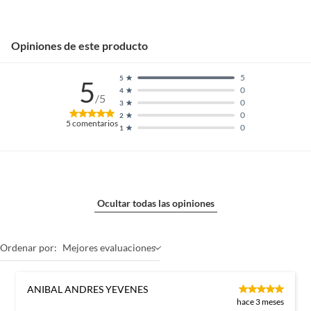
Opiniones de este producto
5
5
5
0
4
/5
0
3
0
2
5
comentarios
0
1
Ocultar todas las opiniones
Ordenar por:
Mejores evaluaciones
ANIBAL ANDRES YEVENES
hace 3 meses