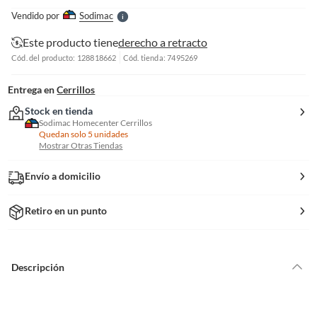
e
Vendido por
Sodimac
S
Este producto tiene
derecho a retracto
Cód. del producto: 128818662
Cód. tienda: 7495269
Entrega en
Cerrillos
Stock en tienda
Sodimac Homecenter Cerrillos
Quedan solo 5 unidades
Mostrar Otras Tiendas
Envío a domicilio
Retiro en un punto
Descripción