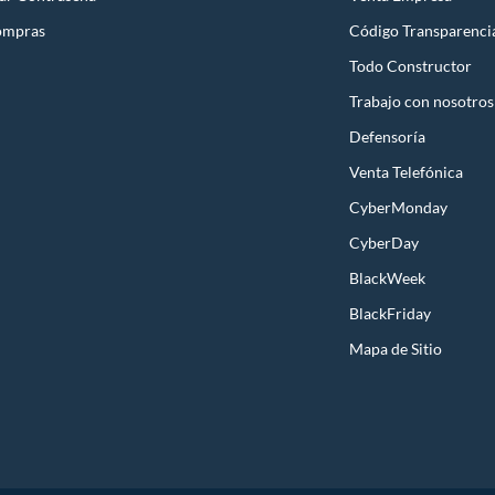
ompras
Código Transparenci
Todo Constructor
Trabajo con nosotros
Defensoría
Venta Telefónica
CyberMonday
CyberDay
BlackWeek
BlackFriday
Mapa de Sitio