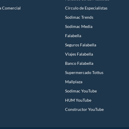
a Comercial
Círculo de Especialístas
Sodimac Trends
Sodimac Media
Falabella
Seguros Falabella
Viajes Falabella
Banco Falabella
Supermercado Tottus
Mallplaza
Sodimac YouTube
HUM YouTube
Constructor YouTube