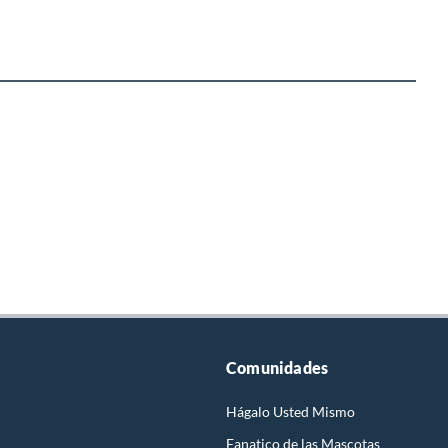
Comunidades
Hágalo Usted Mismo
Fanatico de las Mascotas