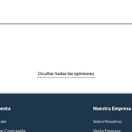
Ocultar todas las opiniones
uenta
Nuestra Empresa
rate
Sobre Nosotros
ar Contraseña
Venta Empresa