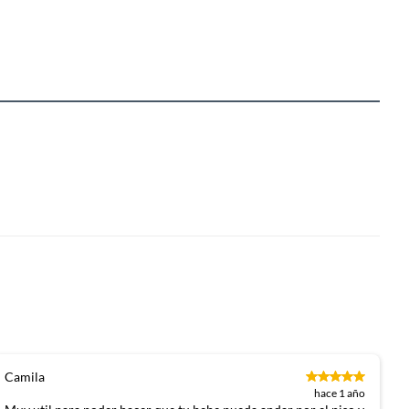
Camila
hace 1 año