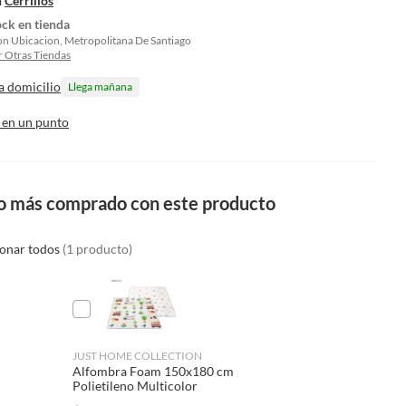
n
Cerrillos
ock en tienda
on Ubicacion, Metropolitana De Santiago
 Otras Tiendas
a domicilio
Llega mañana
 en un punto
o más comprado con este producto
ionar todos
(1 producto)
JUST HOME COLLECTION
Alfombra Foam 150x180 cm
Polietileno Multicolor