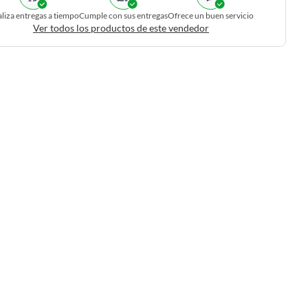
liza entregas a tiempo
Cumple con sus entregas
Ofrece un buen servicio
Ver todos los productos de este vendedor