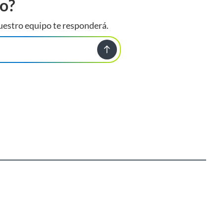
to?
uestro equipo te responderá.