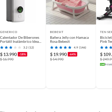
 auto Butaca Skyline
m
GENERICO
BEBESIT
TEN SE
Calentador De Biberones
Bañera Jelly con Hamaca
Bicicle
Portátil Inalámbrico Ideal
Rosa Bebesit
Pink Te
 x 49.5 cm x 40.6 cm
Para Viajar Para Bebes
3.2
(12)
4.9
(146)
$ 13.990
$ 19.990
$ 109
-18%
-64%
$ 16.990
$ 54.990
$ 249.
s
6
cuot