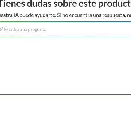
Tienes dudas sobre este produc
estra IA puede ayudarte. Si no encuentra una respuesta, n
Escribe una pregunta