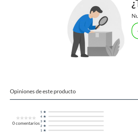
¿
Nu
Opiniones de este producto
5
4
3
0
comentarios
2
1