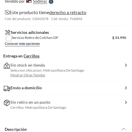
Vendido por
Sodimac
S
Este producto tiene
derecho a retracto
Cód. del producto: 132403278
Cód. tienda: 7560044
Servicios adicionales
Servicio Retiro de Colchon DP
$
33.990
Conocer más opciones
Entrega en
Cerrillos
Sin stock en tienda
Seleccion Ubicacion, Metropolitana De Santiago
Mostrar Otras Tiendas
Envío a domicilio
Sin retiro en un punto
Cerrillos, Metropolitana De Santiago
Descripción