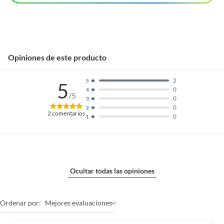
Opiniones de este producto
2
5
5
0
4
/5
0
3
0
2
2
comentarios
0
1
Ocultar todas las opiniones
Ordenar por:
Mejores evaluaciones