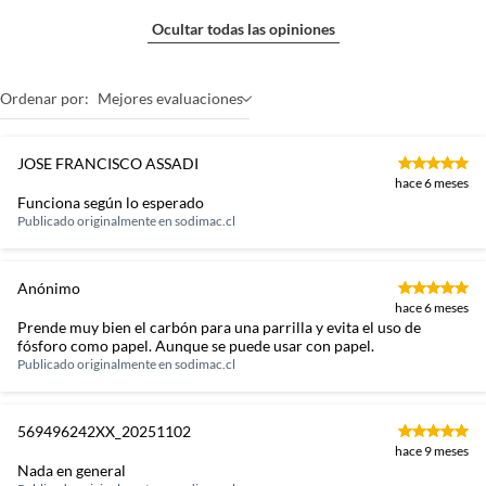
Ocultar todas las opiniones
Ordenar por:
Mejores evaluaciones
JOSE FRANCISCO ASSADI
hace 6 meses
Funciona según lo esperado
Publicado originalmente en
sodimac.cl
Anónimo
hace 6 meses
Prende muy bien el carbón para una parrilla y evita el uso de
fósforo como papel. Aunque se puede usar con papel.
Publicado originalmente en
sodimac.cl
569496242XX_20251102
hace 9 meses
Nada en general