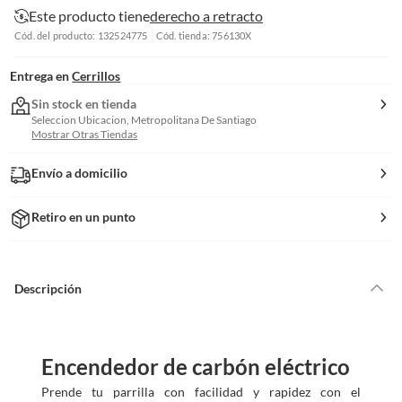
Este producto tiene
derecho a retracto
Cód. del producto: 132524775
Cód. tienda: 756130X
Entrega en
Cerrillos
Sin stock en tienda
Seleccion Ubicacion, Metropolitana De Santiago
Mostrar Otras Tiendas
Envío a domicilio
Retiro en un punto
Descripción
Encendedor de carbón eléctrico
Prende tu parrilla con facilidad y rapidez con el