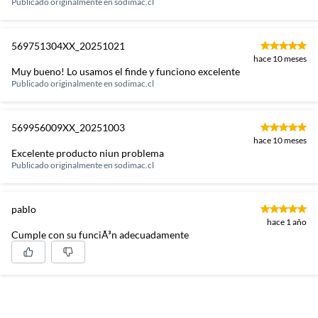
Publicado originalmente en
sodimac.cl
569751304XX_20251021
hace 10 meses
Muy bueno! Lo usamos el finde y funciono excelente
Publicado originalmente en
sodimac.cl
569956009XX_20251003
hace 10 meses
Excelente producto niun problema
Publicado originalmente en
sodimac.cl
pablo
hace 1 año
Cumple con su funciÃ³n adecuadamente