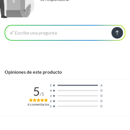
Escribe una pregunta
Opiniones de este producto
6
5
5
0
4
/5
0
3
0
2
6
comentarios
0
1