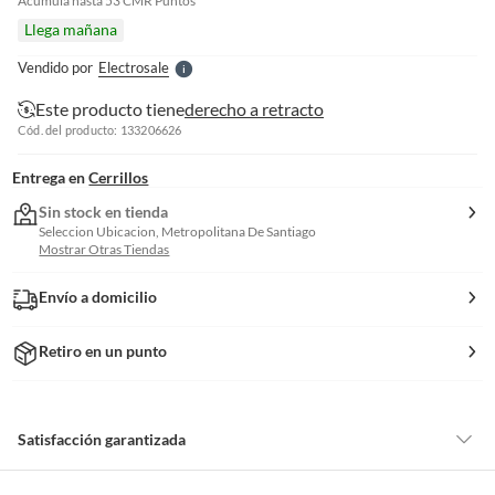
e
Acumula hasta
53
CMR Puntos
l
Llega mañana
l
e
Vendido por
Electrosale
S
Este producto tiene
derecho a retracto
Cód. del producto: 133206626
Entrega en
Cerrillos
Sin stock en tienda
Seleccion Ubicacion, Metropolitana De Santiago
Mostrar Otras Tiendas
Envío a domicilio
Retiro en un punto
Satisfacción garantizada
Por ley, tienes hasta
10 días para devolver un producto
si te arrepientes