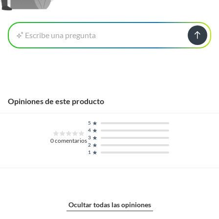
Escribe una pregunta
Opiniones de este producto
5
4
3
0
comentarios
2
1
Ocultar todas las opiniones