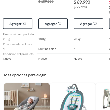
$ 189.990
$ 69.990
$ 99.990
Agregar
Agregar
Agregar
Peso máximo soportado
20 kg
18 Kg
20 kg
Posiciones de reclinado
4
Multiposición
4
Condicion del producto
Nuevo
Nuevo
Nuevo
Más opciones para elegir