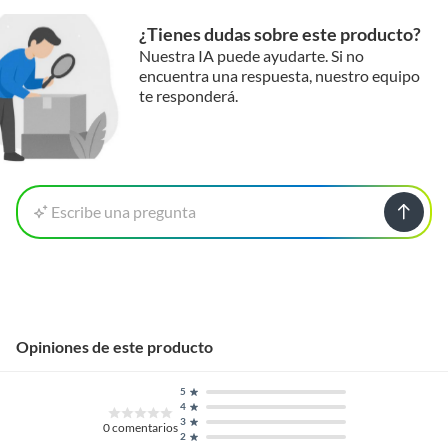
¿Tienes dudas sobre este producto?
Nuestra IA puede ayudarte. Si no
encuentra una respuesta, nuestro equipo
te responderá.
Escribe una pregunta
Opiniones de este producto
5
4
3
0
comentarios
2