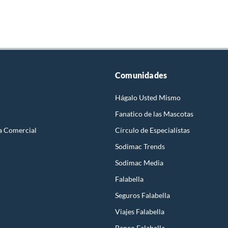
Comunidades
Hágalo Usted Mismo
Fanatico de las Mascotas
a Comercial
Círculo de Especialístas
Sodimac Trends
Sodimac Media
Falabella
Seguros Falabella
Viajes Falabella
Banco Falabella