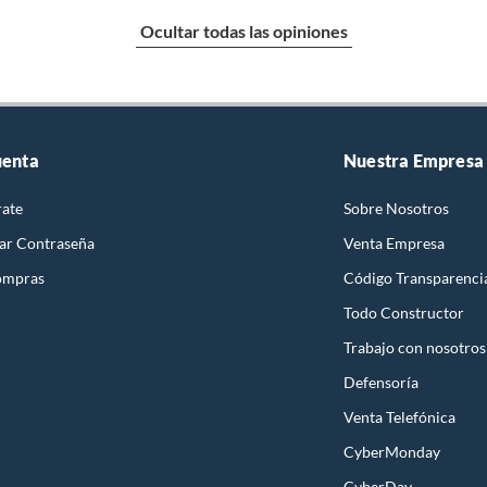
Ocultar todas las opiniones
uenta
Nuestra Empresa
rate
Sobre Nosotros
ar Contraseña
Venta Empresa
ompras
Código Transparenci
Todo Constructor
Trabajo con nosotros
Defensoría
Venta Telefónica
CyberMonday
CyberDay