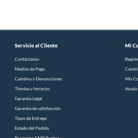
Servicio al Cliente
Mi C
Contáctanos
Regist
Medios de Pago
Cambi
Cambios y Devoluciones
Mis C
Tiendas y horarios
Ayuda
Garantía Legal
Garantía de satisfacción
Tipos de Entrega
Estado del Pedido
Programa CMR Puntos