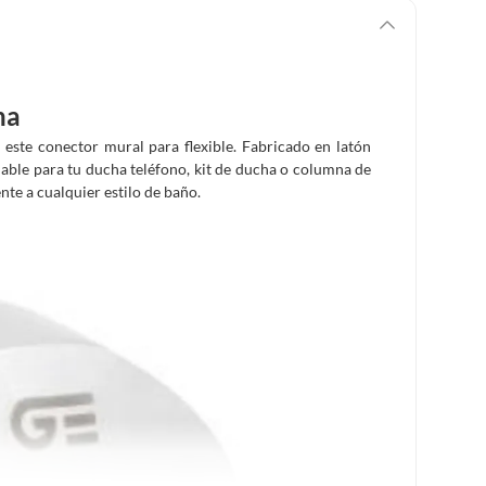
ha
 este conector mural para flexible. Fabricado en latón
able para tu ducha teléfono, kit de ducha o columna de
te a cualquier estilo de baño.