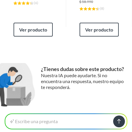
$
58.990
(
6
)
(
8
)
Ver producto
Ver producto
¿Tienes dudas sobre este producto?
Nuestra IA puede ayudarte. Si no
encuentra una respuesta, nuestro equipo
te responderá.
Escribe una pregunta