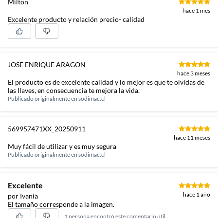
Milton
hace 1 mes
Excelente producto y relación precio- calidad
JOSE ENRIQUE ARAGON
hace 3 meses
El producto es de excelente calidad y lo mejor es que te olvidas de
las llaves, en consecuencia te mejora la vida.
Publicado originalmente en
sodimac.cl
569957471XX_20250911
hace 11 meses
Muy fácil de utilizar y es muy segura
Publicado originalmente en
sodimac.cl
Excelente
hace 1 año
por Ivania
El tamaño corresponde a la imagen.
1 persona encontró este comentario útil.