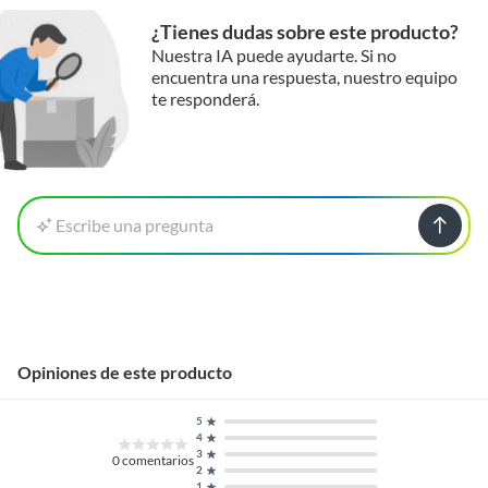
¿Tienes dudas sobre este producto?
Nuestra IA puede ayudarte. Si no
encuentra una respuesta, nuestro equipo
te responderá.
Escribe una pregunta
Opiniones de este producto
5
4
3
0
comentarios
2
1