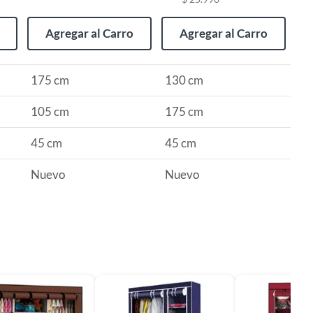
Agregar al Carro
Agregar al Carro
175 cm
130 cm
105 cm
175 cm
45 cm
45 cm
Nuevo
Nuevo