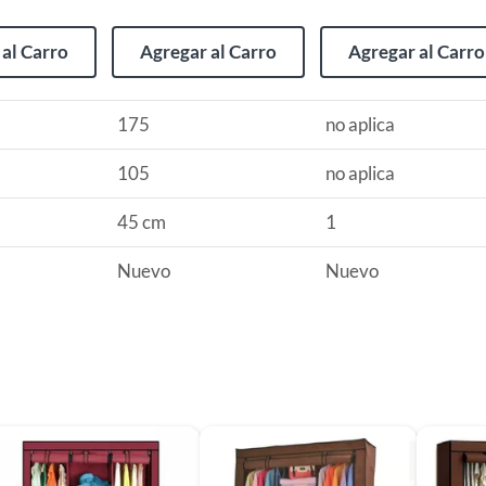
al Carro
Agregar al Carro
Agregar al Carro
175
no aplica
105
no aplica
s
45 cm
1
Nuevo
Nuevo