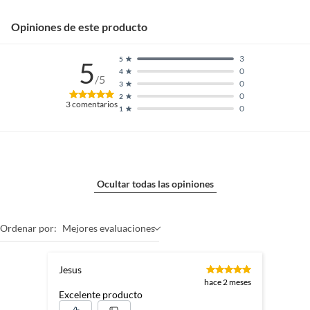
Opiniones de este producto
3
5
5
0
4
/5
0
3
0
2
3
comentarios
0
1
Ocultar todas las opiniones
Ordenar por:
Mejores evaluaciones
Jesus
hace 2 meses
Excelente producto