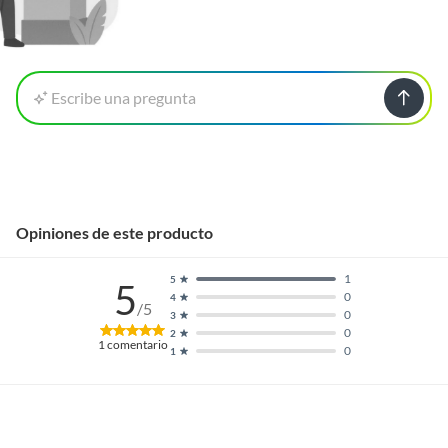
Escribe una pregunta
Opiniones de este producto
1
5
5
0
4
/5
0
3
0
2
1
comentario
0
1