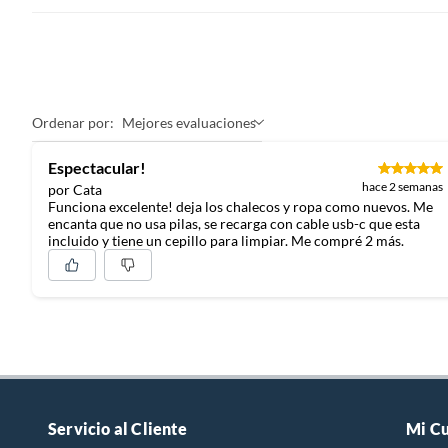
Ordenar por:
Mejores evaluaciones
Espectacular!
hace 2 semanas
por Cata
Funciona excelente! deja los chalecos y ropa como nuevos. Me
encanta que no usa pilas, se recarga con cable usb-c que esta
incluido y tiene un cepillo para limpiar. Me compré 2 más.
Servicio al Cliente
Mi C