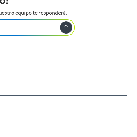
to?
uestro equipo te responderá.