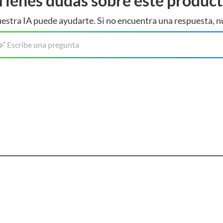
Tienes dudas sobre este produc
estra IA puede ayudarte. Si no encuentra una respuesta, n
Escribe una pregunta