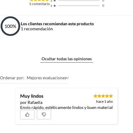
0
2
1
comentario
0
1
Los clientes recomiendan este producto
100
%
1
recomendación
Ocultar todas las opiniones
Ordenar por:
Mejores evaluaciones
Muy lindos
hace 1 año
por Rafaella
Envío rápido, estéticamente lindos y buen material