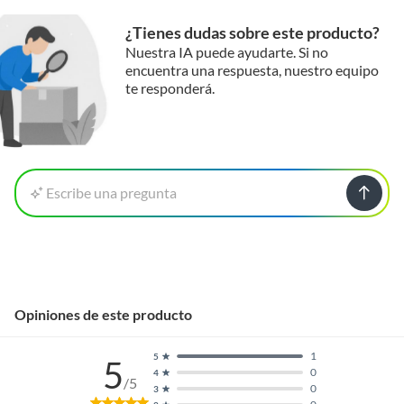
¿Tienes dudas sobre este producto?
Nuestra IA puede ayudarte. Si no
encuentra una respuesta, nuestro equipo
te responderá.
Escribe una pregunta
Opiniones de este producto
1
5
5
0
4
/5
0
3