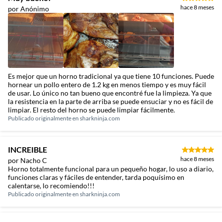
hace 8 meses
por Anónimo
Es mejor que un horno tradicional ya que tiene 10 funciones. Puede
hornear un pollo entero de 1.2 kg en menos tiempo y es muy fácil
de usar. Lo único no tan bueno que encontré fue la limpieza. Ya que
la resistencia en la parte de arriba se puede ensuciar y no es fácil de
limpiar. El resto del horno se puede limpiar fácilmente.
Publicado originalmente en
sharkninja.com
INCREIBLE
hace 8 meses
por Nacho C
Horno totalmente funcional para un pequeño hogar, lo uso a diario,
funciones claras y fáciles de entender, tarda poquísimo en
calentarse, lo recomiendo!!!
Publicado originalmente en
sharkninja.com