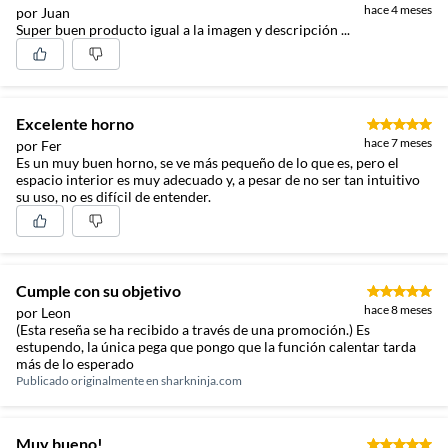
hace 4 meses
por Juan
Super buen producto igual a la imagen y descripción ...
Excelente horno
hace 7 meses
por Fer
Es un muy buen horno, se ve más pequeño de lo que es, pero el
espacio interior es muy adecuado y, a pesar de no ser tan intuitivo
su uso, no es difícil de entender.
Cumple con su objetivo
hace 8 meses
por Leon
(Esta reseña se ha recibido a través de una promoción.) Es
estupendo, la única pega que pongo que la función calentar tarda
más de lo esperado
Publicado originalmente en
sharkninja.com
Muy bueno!