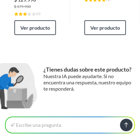
$
179.900
(
6
)
Ver producto
Ver producto
¿Tienes dudas sobre este producto?
Nuestra IA puede ayudarte. Si no
encuentra una respuesta, nuestro equipo
te responderá.
Escribe una pregunta