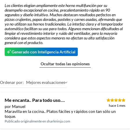
Los clientes elogian ampliamente este horno multifunción por su
desempeño excepcional en cocina, precalentamiento rápido en 90
segundos y diseño intuitivo. Muchos destacan resultados perfectos en
pizzas crujientes, papas doradas, pasteles y carnes asadas, afirmando que
ya no utilizan sus hornos tradicionales. La interfaz clara y el temporizador
automático facilitan su uso para todos. Algunos mencionan dificultades al
limpiar el revestimiento interior y ruido del ventilador, pero la mayoría
considera que estos aspectos menores no afectan su alta satisfacción
general con el producto.
Generado con Inteligencia Artificial
Ocultar todas las opiniones
Ordenar por:
Mejores evaluaciones
Me encanta.. Para todo uso....
hace 1 mes
por Manuel
Maravilla en la cocina.. Platos fáciles y rápidos con tan sólo un
toque.
Publicado originalmente en
sharkninja.com