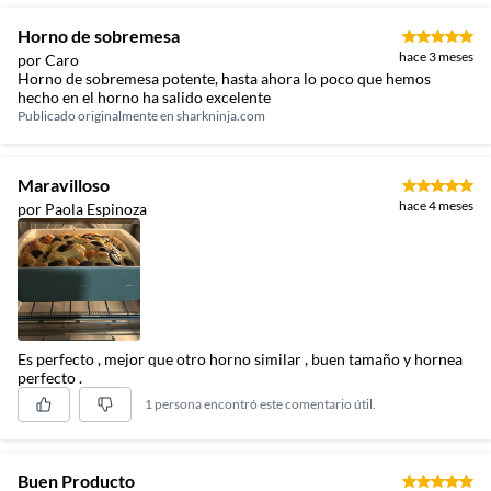
Horno de sobremesa
hace 3 meses
por Caro
Horno de sobremesa potente, hasta ahora lo poco que hemos
hecho en el horno ha salido excelente
Publicado originalmente en
sharkninja.com
Maravilloso
hace 4 meses
por Paola Espinoza
Es perfecto , mejor que otro horno similar , buen tamaño y hornea
perfecto .
1 persona encontró este comentario útil.
Buen Producto