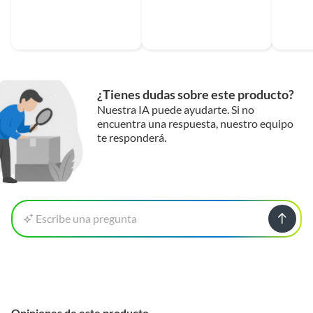
¿Tienes dudas sobre este producto?
Nuestra IA puede ayudarte. Si no
encuentra una respuesta, nuestro equipo
te responderá.
Escribe una pregunta
Opiniones de este producto