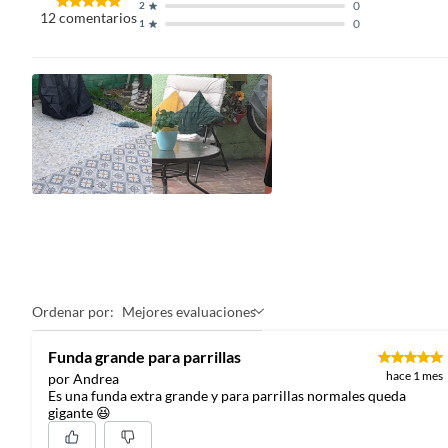
0
2
12
comentarios
0
1
Ordenar por:
Mejores evaluaciones
Funda grande para parrillas
hace 1 mes
por Andrea
Es una funda extra grande y para parrillas normales queda
gigante 😆