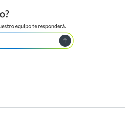
to?
uestro equipo te responderá.