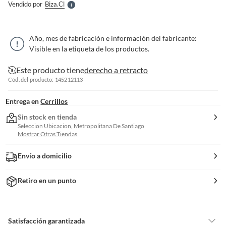
Vendido por
Biza.cl
S
Año, mes de fabricación e información del fabricante:
Visible en la etiqueta de los productos.
Este producto tiene
derecho a retracto
Cód. del producto: 145212113
Entrega en
Cerrillos
Sin stock en tienda
Seleccion Ubicacion, Metropolitana De Santiago
Mostrar Otras Tiendas
Envío a domicilio
Retiro en un punto
Satisfacción garantizada