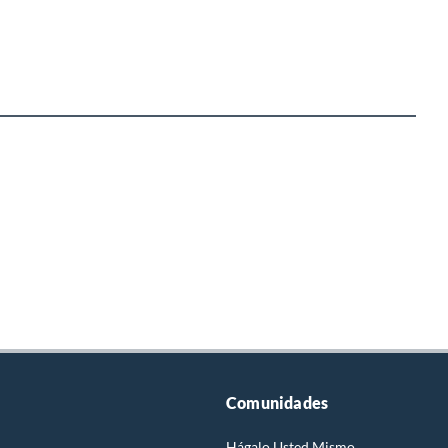
Comunidades
Hágalo Usted Mismo