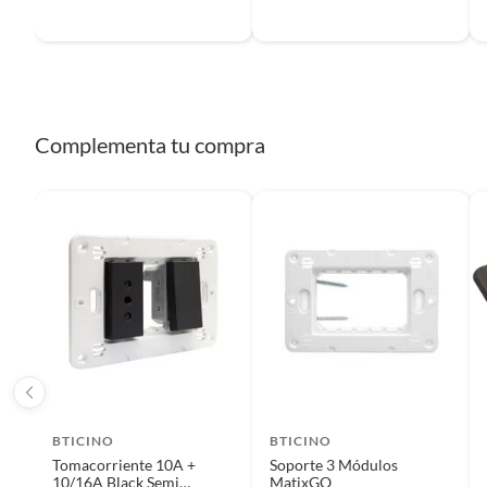
Complementa tu compra
BTICINO
BTICINO
Tomacorriente 10A +
Soporte 3 Módulos
10/16A Black Semi
MatixGO