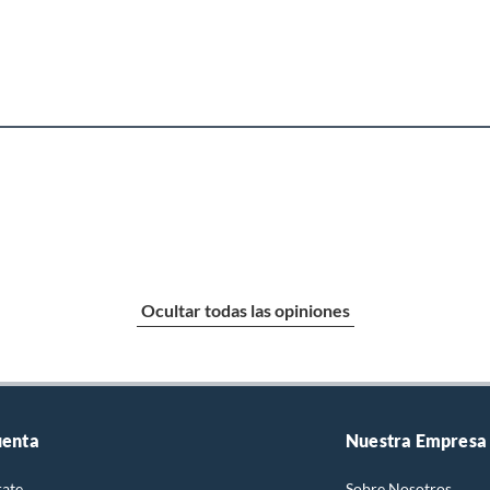
Ocultar todas las opiniones
uenta
Nuestra Empresa
rate
Sobre Nosotros