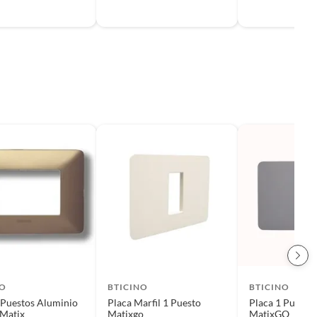
NO
BTICINO
BTICINO
 Puestos Aluminio
Placa Marfil 1 Puesto
Placa 1 Puesto 
 Matix
Matixgo
MatixGO