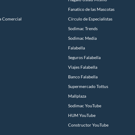
Fanatico de las Mascotas
a Comercial
Círculo de Especialístas
Sodimac Trends
Sodimac Media
Falabella
Seguros Falabella
Viajes Falabella
Banco Falabella
Supermercado Tottus
Mallplaza
Sodimac YouTube
HUM YouTube
Constructor YouTube