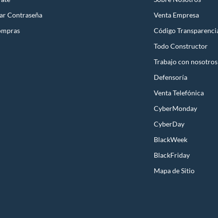
ar Contraseña
Venta Empresa
ompras
Código Transparenci
Todo Constructor
Trabajo con nosotros
Defensoría
Venta Telefónica
CyberMonday
CyberDay
BlackWeek
BlackFriday
Mapa de Sitio