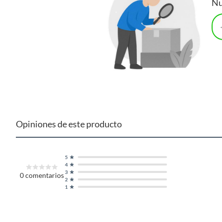
Nu
Opiniones de este producto
5
4
3
0
comentarios
2
1