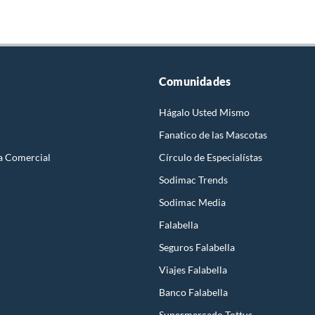
Comunidades
Hágalo Usted Mismo
Fanatico de las Mascotas
a Comercial
Círculo de Especialístas
Sodimac Trends
Sodimac Media
Falabella
Seguros Falabella
Viajes Falabella
Banco Falabella
Supermercado Tottus