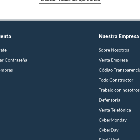
uenta
Nuestra Empresa
rate
Sobre Nosotros
ar Contraseña
Venta Empresa
ompras
Código Transparenci
Todo Constructor
Trabajo con nosotros
Defensoría
Venta Telefónica
CyberMonday
CyberDay
BlackWeek