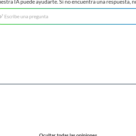
estra IA puede ayudarte. Si no encuentra una respuesta, n
Escribe una pregunta
Ocultar todas las opiniones