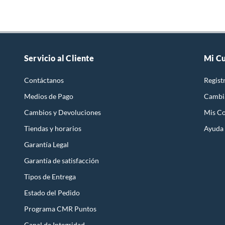
Servicio al Cliente
Mi C
Contáctanos
Regist
Medios de Pago
Cambi
Cambios y Devoluciones
Mis C
Tiendas y horarios
Ayuda
Garantía Legal
Garantía de satisfacción
Tipos de Entrega
Estado del Pedido
Programa CMR Puntos
Canal de Integridad