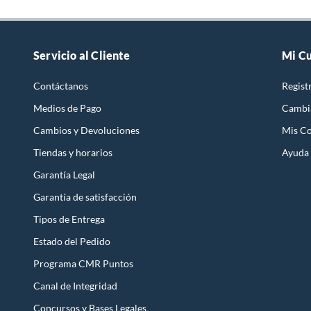
Servicio al Cliente
Mi C
Contáctanos
Regist
Medios de Pago
Cambi
Cambios y Devoluciones
Mis C
Tiendas y horarios
Ayuda
Garantía Legal
Garantía de satisfacción
Tipos de Entrega
Estado del Pedido
Programa CMR Puntos
Canal de Integridad
Concursos y Bases Legales