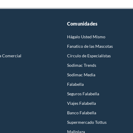
Comunidades
Hágalo Usted Mismo
Fanatico de las Mascotas
a Comercial
Círculo de Especialístas
Sodimac Trends
Sodimac Media
Falabella
Seguros Falabella
Viajes Falabella
Banco Falabella
Supermercado Tottus
Mallplaza