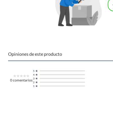
Opiniones de este producto
5
4
3
0
comentarios
2
1