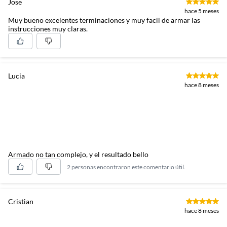
Jose
hace 5 meses
Muy bueno excelentes terminaciones y muy facil de armar las
instrucciones muy claras.
Lucia
hace 8 meses
Armado no tan complejo, y el resultado bello
2 personas encontraron este comentario útil.
Cristian
hace 8 meses