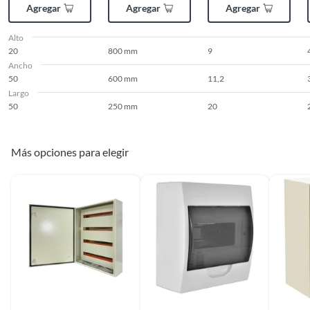
Agregar
Agregar
Agregar
Alto
20
800 mm
9
Ancho
50
600 mm
11,2
Largo
50
250 mm
20
Más opciones para elegir