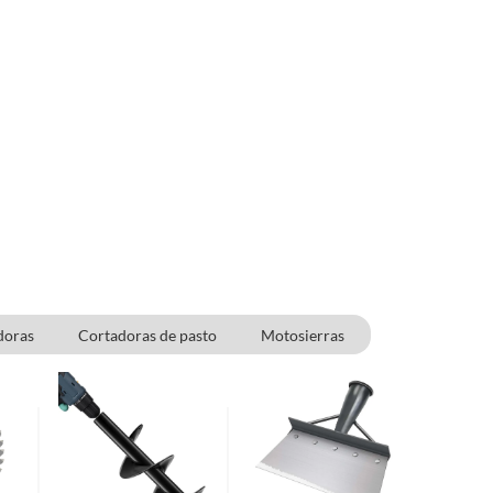
doras
Cortadoras de pasto
Motosierras