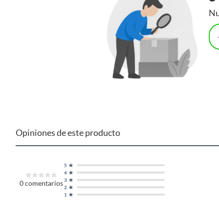
Nu
Opiniones de este producto
5
4
3
0
comentarios
2
1