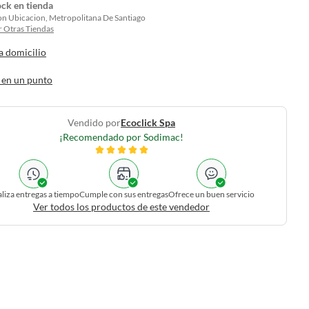
ock en tienda
on Ubicacion, Metropolitana De Santiago
 Otras Tiendas
a domicilio
 en un punto
Vendido por
Ecoclick Spa
¡Recomendado por Sodimac!
liza entregas a tiempo
Cumple con sus entregas
Ofrece un buen servicio
Ver todos los productos de este vendedor