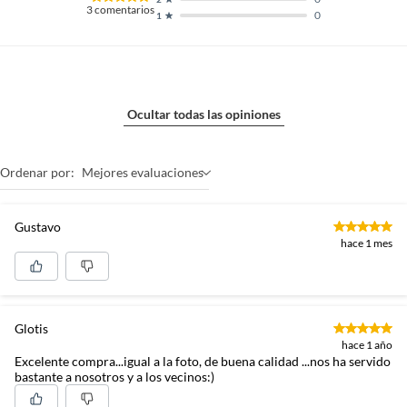
3
comentarios
0
1
Ocultar todas las opiniones
Ordenar por:
Mejores evaluaciones
Gustavo
hace 1 mes
Glotis
hace 1 año
Excelente compra...igual a la foto, de buena calidad ...nos ha servido
bastante a nosotros y a los vecinos:)