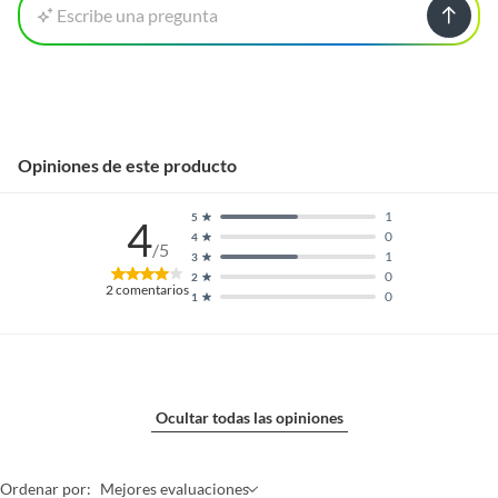
Escribe una pregunta
Opiniones de este producto
1
5
4
0
4
/5
1
3
0
2
2
comentarios
0
1
Ocultar todas las opiniones
Ordenar por:
Mejores evaluaciones