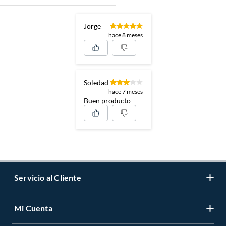
Jorge
hace 8 meses
Soledad
hace 7 meses
Buen producto
Servicio al Cliente
Mi Cuenta
Contáctanos