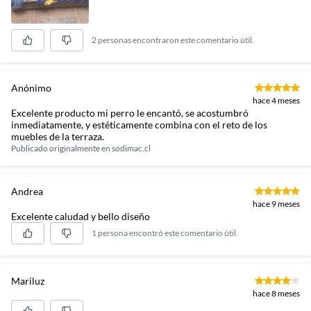
2 personas encontraron este comentario útil.
Anónimo
hace 4 meses
Excelente producto mi perro le encantó, se acostumbró
inmediatamente, y estéticamente combina con el reto de los
muebles de la terraza.
Publicado originalmente en
sodimac.cl
Andrea
hace 9 meses
Excelente caludad y bello diseño
1 persona encontró este comentario útil.
Mariluz
hace 8 meses