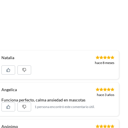
Natalia
hace 8 meses
Angelica
hace 3 años
Funciona perfecto, calma ansiedad en mascotas
1 persona encontró este comentario útil.
Anónimo