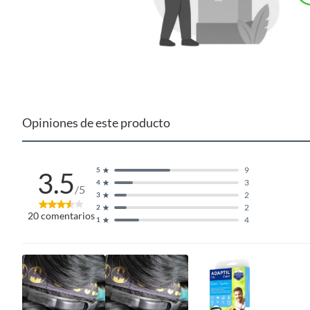
Opiniones de este producto
9
5
3.5
3
4
/5
2
3
2
2
20
comentarios
4
1