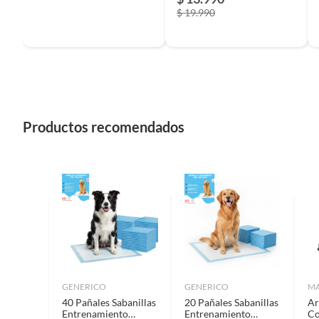
$ 19.990
Productos recomendados
GENERICO
GENERICO
MA
40 Pañales Sabanillas
20 Pañales Sabanillas
Ar
Entrenamiento
Entrenamiento
Co