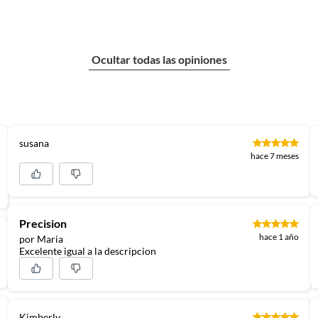
Ocultar todas las opiniones
susana
hace 7 meses
Precision
hace 1 año
por Maria
Excelente igual a la descripcion
Kimberly