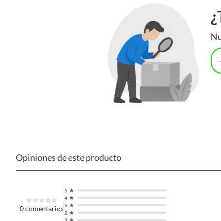
¿
Nu
Opiniones de este producto
5
4
3
0
comentarios
2
1