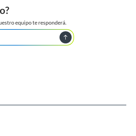
to?
uestro equipo te responderá.