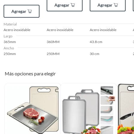
Agregar
Agregar
Agregar
Material
Acero inoxidable
Acero inoxidable
Acero inoxidable
Largo
365mm
360MM
43.8 cm
Ancho
250mm
250MM
30 cm
Más opciones para elegir