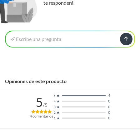
te responderá.
Escribe una pregunta
Opiniones de este producto
4
5
5
0
4
/5
0
3
0
2
4
comentarios
0
1