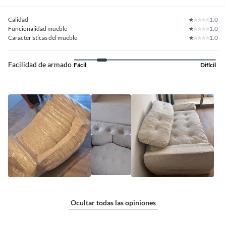
Calidad
1.0
Funcionalidad mueble
1.0
Características del mueble
1.0
Facilidad de armado
Fácil
Difícil
Ocultar todas las opiniones