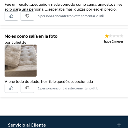
Fue un regalo ...pequeño y nada comodo como cama, angosto, sirve
solo para una persona. ....esperaba mas, quizas por eso el precio.
5 personas encontraron este comentario útil.
No es como salía en la foto
hace 2 meses
por Juliettte
Viene todo doblado, horrible quedé decepcionada
1 persona encontró este comentario útil.
Servicio al Cliente