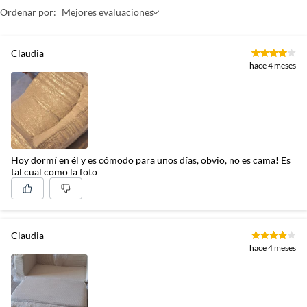
Ordenar por:
Mejores evaluaciones
Claudia
hace 4 meses
Hoy dormí en él y es cómodo para unos días, obvio, no es cama! Es
tal cual como la foto
Claudia
hace 4 meses