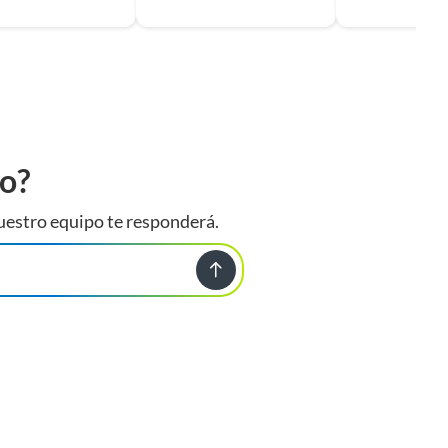
to?
uestro equipo te responderá.