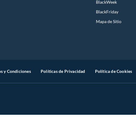
BlackWeek
BlackFriday
Mapa de Sitio
s y Condiciones
Políticas de Privacidad
Política de Cookies