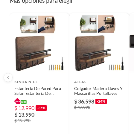
Más opciones para elegir
Plantas.
De uso personal.
Condicion del producto
Nuevo
Material
Madera
Cantidad de repisas
1
Dificultad de armado
Baja
KINDA NICE
ATLAS
Estantería De Pared Para
Colgador Madera Llaves Y
Requiere armado
Sí
Salón Estantería De
Mascarillas Portallaves
Madera
$ 36.598
-24%
$ 12.990
$ 47.990
-35%
Alto
185mm
$ 13.990
$ 19.990
Ancho
75mm