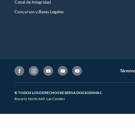
Canal de Integridad
Concursos y Bases Legales
Término
© TODOS LOS DERECHOS RESERVADOS SODIMAC
Rosario Norte 660. Las Condes