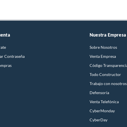
uenta
Nuestra Empresa
rate
Sobre Nosotros
ar Contraseña
Venta Empresa
ompras
Código Transparenci
Todo Constructor
Trabajo con nosotros
Defensoría
Venta Telefónica
CyberMonday
CyberDay