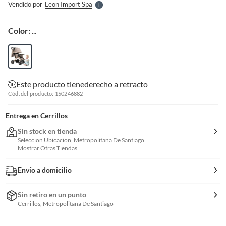
Vendido por
Leon Import Spa
S
Color:
...
Este producto tiene
derecho a retracto
Cód. del producto: 150246882
Entrega en
Cerrillos
Sin stock en tienda
Seleccion Ubicacion, Metropolitana De Santiago
Mostrar Otras Tiendas
Envío a domicilio
Sin retiro en un punto
Cerrillos, Metropolitana De Santiago