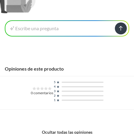
Escribe una pregunta
Opiniones de este producto
5
4
3
0
comentarios
2
1
Ocultar todas las opiniones