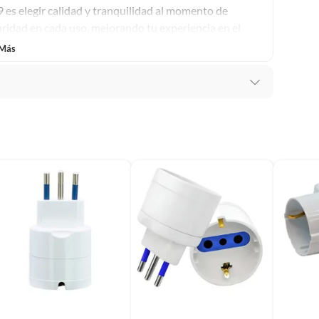
es elegir calidad y tranquilidad al momento de
guridad en cada uso, mejorando tu experiencia en el
 Más
s
o nuevo, certificado y garantizado por 6 meses.
s con servicio FLEX a todo Santiago.