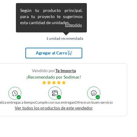
Según tu producto principal,
para tu proyecto te sugerimos
esta cantidad de unidades.
Entendido
1
unidad recomendada
Agregar al Carro
Vendido por
Te Importa
¡Recomendado por Sodimac!
liza entregas a tiempo
Cumple con sus entregas
Ofrece un buen servicio
Ver todos los productos de este vendedor