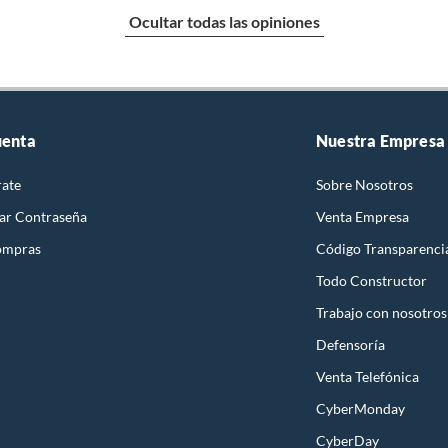
Ocultar todas las opiniones
uenta
Nuestra Empresa
rate
Sobre Nosotros
ar Contraseña
Venta Empresa
ompras
Código Transparenci
Todo Constructor
Trabajo con nosotros
Defensoría
Venta Telefónica
CyberMonday
CyberDay