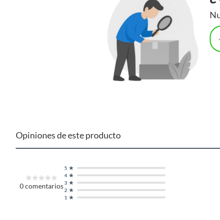
Nu
Opiniones de este producto
5
4
3
0
comentarios
2
1