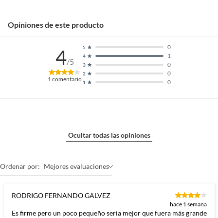
Opiniones de este producto
0
5
4
1
4
/5
0
3
0
2
1
comentario
0
1
Ocultar todas las opiniones
Ordenar por:
Mejores evaluaciones
RODRIGO FERNANDO GALVEZ
hace 1 semana
Es firme pero un poco pequeño sería mejor que fuera más grande