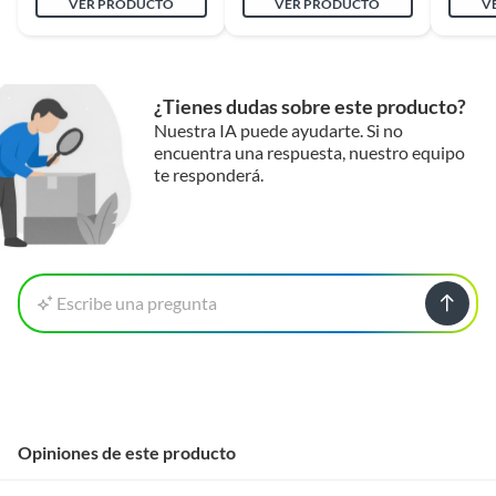
VER PRODUCTO
VER PRODUCTO
V
¿Tienes dudas sobre este producto?
Nuestra IA puede ayudarte. Si no
encuentra una respuesta, nuestro equipo
te responderá.
Escribe una pregunta
Opiniones de este producto