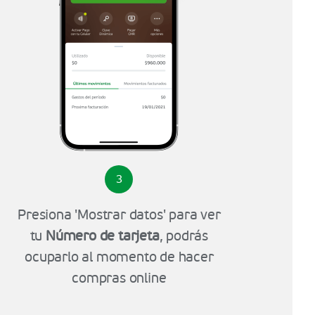
3
Presiona 'Mostrar datos' para ver
tu
Número de tarjeta
, podrás
ocuparlo al momento de hacer
compras online