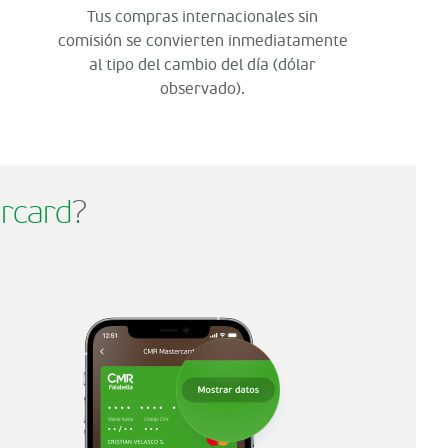
Tus compras internacionales sin
comisión se convierten inmediatamente
al tipo del cambio del día (dólar
observado).
rcard
?