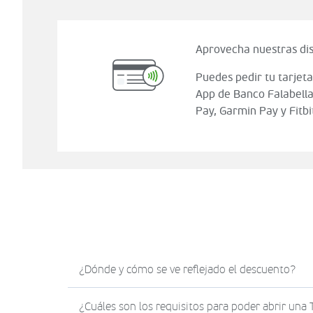
Aprovecha nuestras dis
Puedes pedir tu tarjeta
App de Banco Falabella
Pay, Garmin Pay y Fitbi
¿Dónde y cómo se ve reflejado el descuento?
El descuento en Sodimac.com se verá reflejad
¿Cuáles son los requisitos para poder abrir una