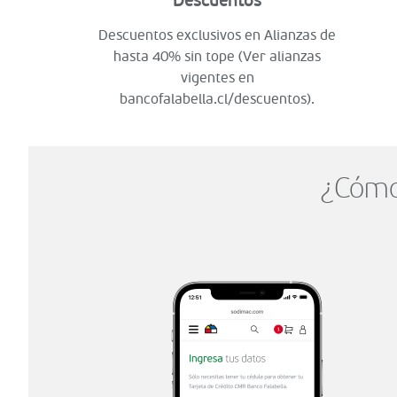
Descuentos
Descuentos exclusivos en Alianzas de
hasta 40% sin tope (Ver alianzas
vigentes en
bancofalabella.cl/descuentos).
¿Cómo 