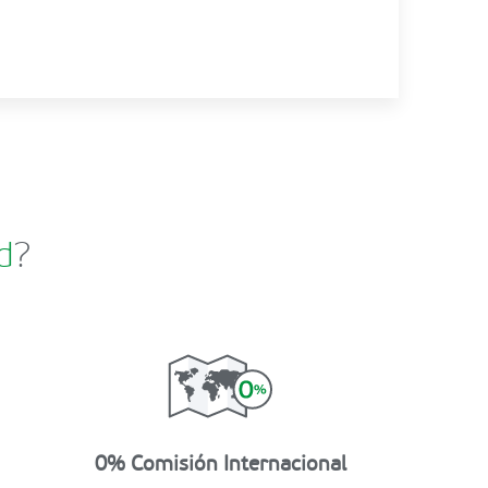
d
?
0% Comisión Internacional