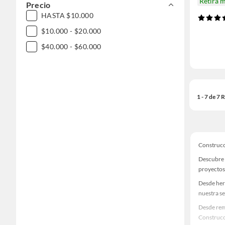
Retira 
Precio
HASTA $10.000
$10.000 - $20.000
$40.000 - $60.000
1 - 7 de 7
Construc
Descubre 
proyectos
Desde her
nuestra se
Desde rem
Construcc