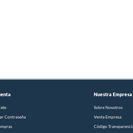
uenta
Nuestra Empresa
rate
Sobre Nosotros
ar Contraseña
Venta Empresa
ompras
Código Transparenci