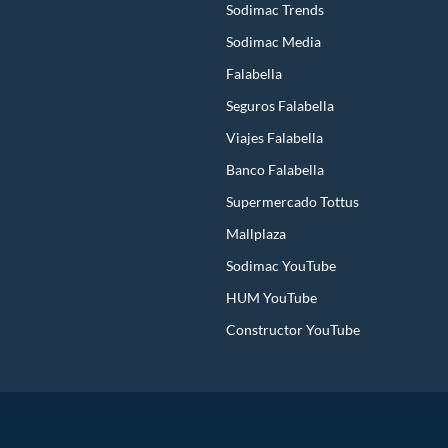
Sodimac Trends
Sodimac Media
Falabella
Seguros Falabella
Viajes Falabella
Banco Falabella
Supermercado Tottus
Mallplaza
Sodimac YouTube
HUM YouTube
Constructor YouTube