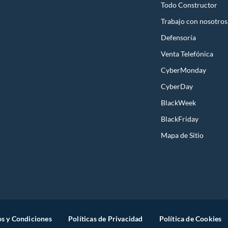
Todo Constructor
Trabajo con nosotros
Defensoría
Venta Telefónica
CyberMonday
CyberDay
BlackWeek
BlackFriday
Mapa de Sitio
s y Condiciones
Políticas de Privacidad
Política de Cookies