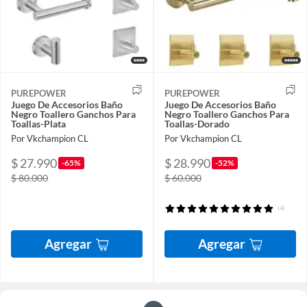
PUREPOWER
PUREPOWER
Juego De Accesorios Baño
Juego De Accesorios Baño
Negro Toallero Ganchos Para
Negro Toallero Ganchos Para
Toallas-Plata
Toallas-Dorado
Por Vkchampion CL
Por Vkchampion CL
$ 27.990
$ 28.990
-65%
-52%
$ 80.000
$ 60.000
(4)
Agregar
Agregar