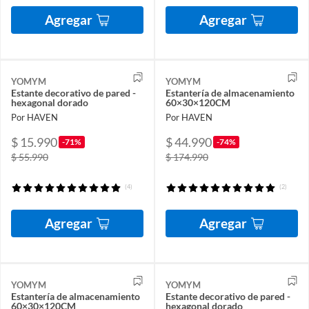
Agregar
Agregar
YOMYM
YOMYM
Estante decorativo de pared -
Estantería de almacenamiento
hexagonal dorado
60×30×120CM
Por HAVEN
Por HAVEN
$ 15.990
$ 44.990
-71%
-74%
$ 55.990
$ 174.990
(4)
(2)
Agregar
Agregar
YOMYM
YOMYM
Estantería de almacenamiento
Estante decorativo de pared -
60×30×120CM
hexagonal dorado