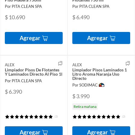
Por PITA CLEAN SPA
Por PITA CLEAN SPA
$ 10.690
$ 6.490
Agregar
Agregar
ALEX
ALEX
Limpiador Pisos De Flotantes
Limpiador Pisos Laminados 1
Y Laminados Directo Al Piso 1l
Litro Aroma Naranja Uso
Directo
Por PITA CLEAN SPA
Por SODIMAC
$ 6.390
$ 3.990
Retira mañana
(2)
(2)
Agregar
Agregar