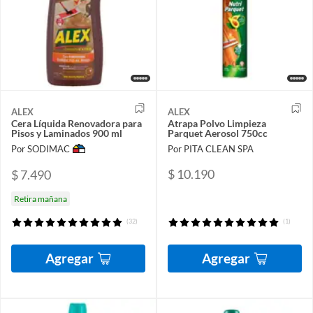
ALEX
ALEX
Cera Líquida Renovadora para
Atrapa Polvo Limpieza
Pisos y Laminados 900 ml
Parquet Aerosol 750cc
Por SODIMAC
Por PITA CLEAN SPA
$ 10.190
$ 7.490
Retira mañana
(32)
(1)
Agregar
Agregar