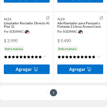
ALEX
ALEX
Limpiador Rociador Directo Al
Abrillantador para Parquet y
Piso 1L
Flotante 2 Litros Aroma Coco
Por SODIMAC
Por SODIMAC
$ 3.990
$ 9.490
Retira mañana
Retira mañana
(3)
(15)
Agregar
Agregar
1