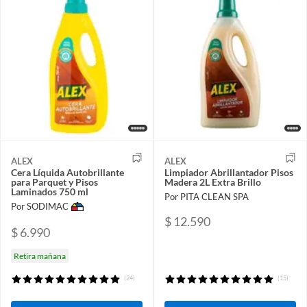
ALEX
ALEX
Cera Líquida Autobrillante
Limpiador Abrillantador Pisos
para Parquet y Pisos
Madera 2L Extra Brillo
Laminados 750 ml
Por PITA CLEAN SPA
Por SODIMAC
$ 12.590
$ 6.990
Retira mañana
(24)
(15)