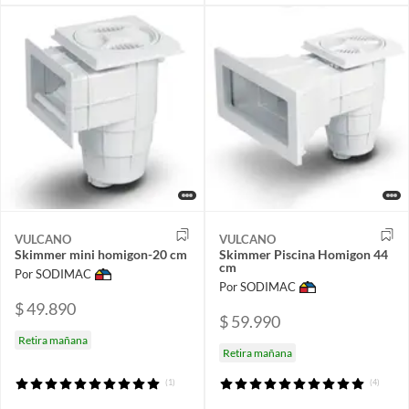
VULCANO
VULCANO
Skimmer mini homigon-20 cm
Skimmer Piscina Homigon 44
cm
Por SODIMAC
Por SODIMAC
$ 49.890
$ 59.990
Retira mañana
Retira mañana
(1)
(4)