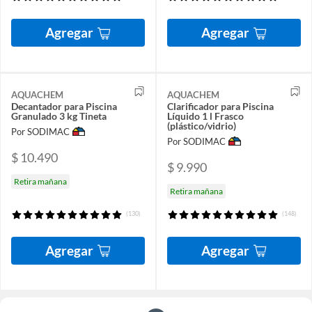
Agregar
Agregar
AQUACHEM
AQUACHEM
Decantador para Piscina
Clarificador para Piscina
Granulado 3 kg Tineta
Líquido 1 l Frasco
(plástico/vidrio)
Por SODIMAC
Por SODIMAC
$ 10.490
$ 9.990
Retira mañana
Retira mañana
(130)
(148)
Agregar
Agregar