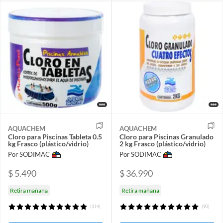
AQUACHEM
AQUACHEM
Cloro para Piscinas Tableta 0.5
Cloro para Piscinas Granulado
kg Frasco (plástico/vidrio)
2 kg Frasco (plástico/vidrio)
Por SODIMAC
Por SODIMAC
$ 5.490
$ 36.990
Retira mañana
Retira mañana
(314)
(90)