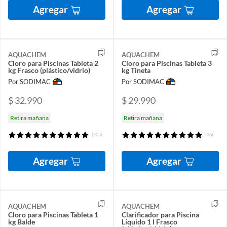
Agregar
Agregar
AQUACHEM
AQUACHEM
Cloro para Piscinas Tableta 2
Cloro para Piscinas Tableta 3
kg Frasco (plástico/vidrio)
kg Tineta
Por SODIMAC
Por SODIMAC
$ 32.990
$ 29.990
Retira mañana
Retira mañana
(205)
(36)
Agregar
Agregar
AQUACHEM
AQUACHEM
Cloro para Piscinas Tableta 1
Clarificador para Piscina
kg Balde
Líquido 1 l Frasco