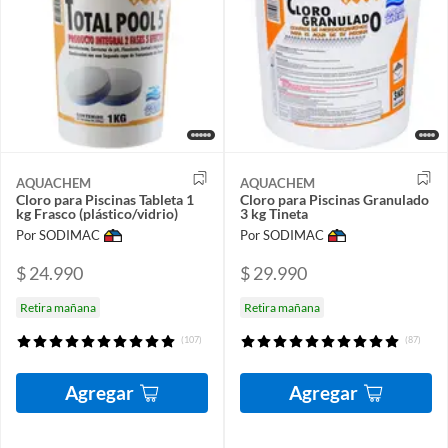
AQUACHEM
AQUACHEM
Cloro para Piscinas Tableta 1
Cloro para Piscinas Granulado
kg Frasco (plástico/vidrio)
3 kg Tineta
Por SODIMAC
Por SODIMAC
$ 24.990
$ 29.990
Retira mañana
Retira mañana
(107)
(87)
Agregar
Agregar