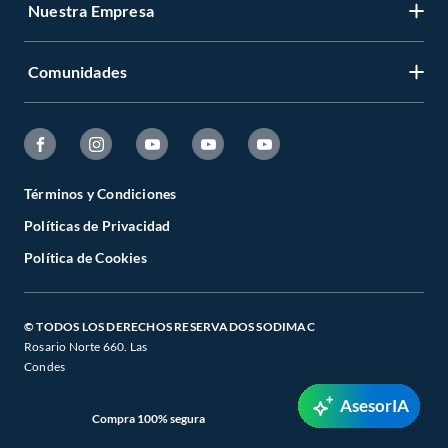
Nuestra Empresa
Comunidades
Términos y Condiciones
Políticas de Privacidad
Política de Cookies
© TODOS LOS DERECHOS RESERVADOS SODIMAC
Rosario Norte 660. Las
Condes
AsesorIA
Compra 100% segura